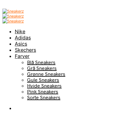
Nike
Adidas
Asics
Skechers
Farver
Blå Sneakers
Grå Sneakers
Grønne Sneakers
Gule Sneakers
Hvide Sneakers
Pink Sneakers
Sorte Sneakers