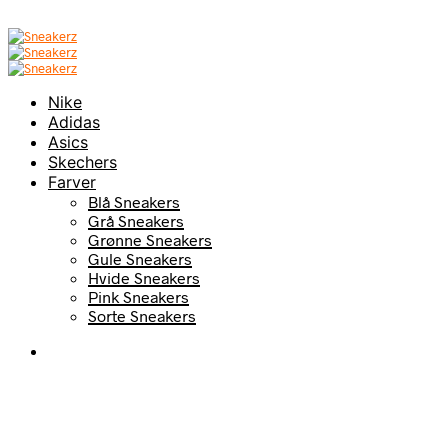
Nike
Adidas
Asics
Skechers
Farver
Blå Sneakers
Grå Sneakers
Grønne Sneakers
Gule Sneakers
Hvide Sneakers
Pink Sneakers
Sorte Sneakers