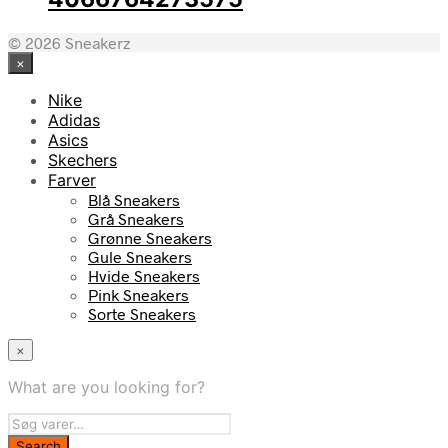
© 2026 Sneakerz
×
Nike
Adidas
Asics
Skechers
Farver
Blå Sneakers
Grå Sneakers
Grønne Sneakers
Gule Sneakers
Hvide Sneakers
Pink Sneakers
Sorte Sneakers
×
What are you looking for?