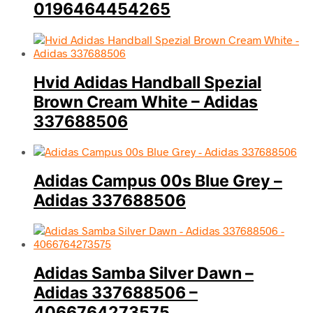
0196464454265
Hvid Adidas Handball Spezial
Brown Cream White – Adidas
337688506
Adidas Campus 00s Blue Grey –
Adidas 337688506
Adidas Samba Silver Dawn –
Adidas 337688506 –
4066764273575