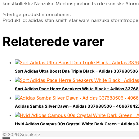
kunstkollektiv Nanzuka. Med inspiration fra de ikoniske Stor
Yderlige produktinformationer:
Produkt id: adidas-stan-smith-star-wars-nanzuka-stormtroop
Relaterede varer
Sort Adidas Ultra Boost Dna Triple Black – Adidas 337688506
Sort Adidas Pace Herre Sneakers White Black – Adidas 3376
Adidas Samba Silver Dawn – Adidas 337688506 – 40667642
Hvid Adidas Campus 00s Crystal White Dark Green – Adida
© 2026 Sneakerz