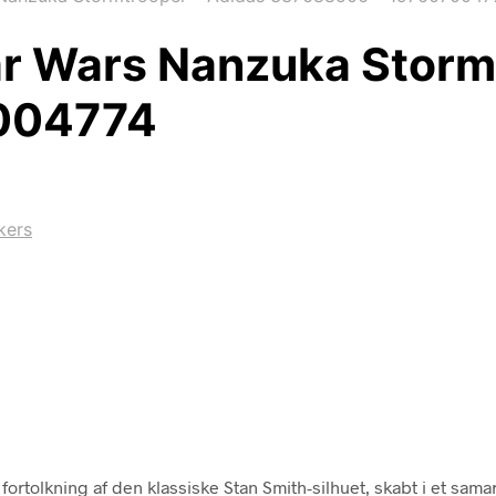
ar Wars Nanzuka Storm
004774
kers
fortolkning af den klassiske Stan Smith-silhuet, skabt i et sam