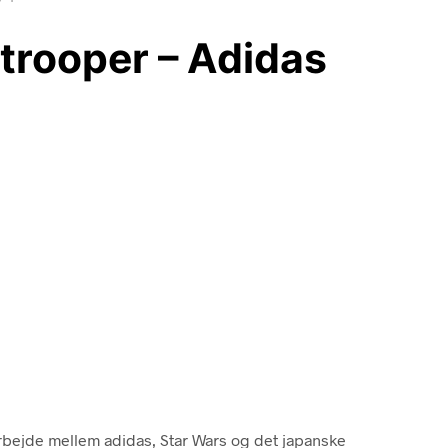
trooper – Adidas
arbejde mellem adidas, Star Wars og det japanske