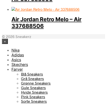
Air Jordan Retro Melo – Air
337688506
© 2026 Sneakerz
×
Nike
Adidas
Asics
Skechers
Farver
Blå Sneakers
Grå Sneakers
Grønne Sneakers
Gule Sneakers
Hvide Sneakers
Pink Sneakers
Sorte Sneakers