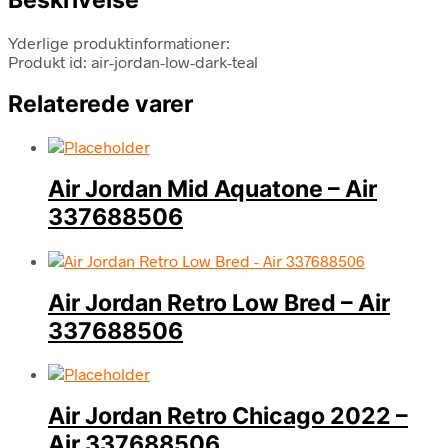
Yderlige produktinformationer:
Produkt id: air-jordan-low-dark-teal
Relaterede varer
Air Jordan Mid Aquatone – Air
337688506
Air Jordan Retro Low Bred – Air
337688506
Air Jordan Retro Chicago 2022 –
Air 337688506