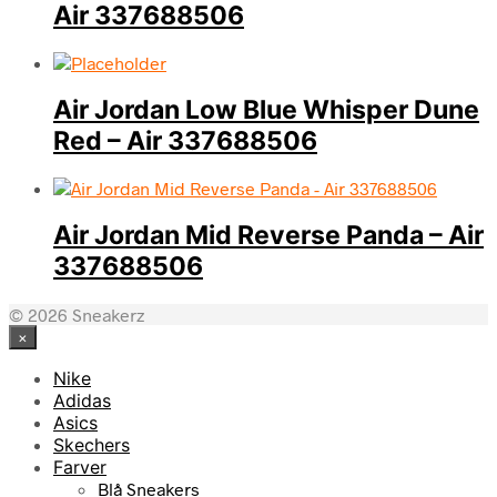
Air 337688506
Air Jordan Low Blue Whisper Dune
Red – Air 337688506
Air Jordan Mid Reverse Panda – Air
337688506
© 2026 Sneakerz
×
Nike
Adidas
Asics
Skechers
Farver
Blå Sneakers