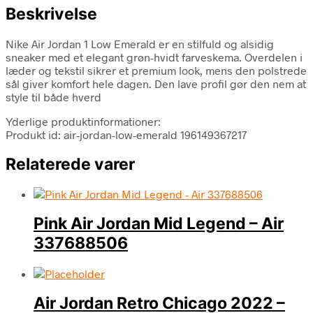
Beskrivelse
Nike Air Jordan 1 Low Emerald er en stilfuld og alsidig
sneaker med et elegant grøn-hvidt farveskema. Overdelen i
læder og tekstil sikrer et premium look, mens den polstrede
sål giver komfort hele dagen. Den lave profil gør den nem at
style til både hverd
Yderlige produktinformationer:
Produkt id: air-jordan-low-emerald 196149367217
Relaterede varer
Pink Air Jordan Mid Legend – Air
337688506
Air Jordan Retro Chicago 2022 –