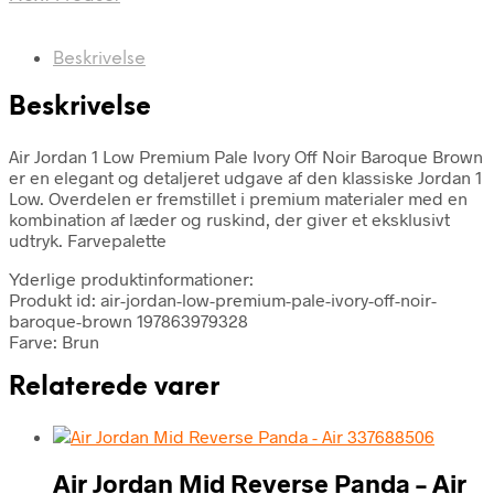
Beskrivelse
Beskrivelse
Air Jordan 1 Low Premium Pale Ivory Off Noir Baroque Brown
er en elegant og detaljeret udgave af den klassiske Jordan 1
Low. Overdelen er fremstillet i premium materialer med en
kombination af læder og ruskind, der giver et eksklusivt
udtryk. Farvepalette
Yderlige produktinformationer:
Produkt id: air-jordan-low-premium-pale-ivory-off-noir-
baroque-brown 197863979328
Farve: Brun
Relaterede varer
Air Jordan Mid Reverse Panda – Air