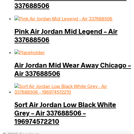
337688506
Pink Air Jordan Mid Legend – Air
337688506
Air Jordan Mid Wear Away Chicago –
Air 337688506
Sort Air Jordan Low Black White
Grey – Air 337688506 –
196974572210