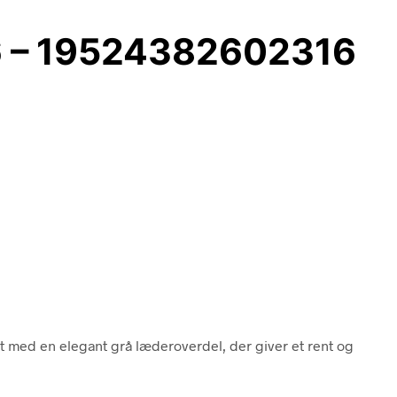
06 – 19524382602316
et med en elegant grå læderoverdel, der giver et rent og