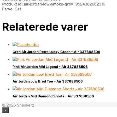
Produkt id: air-jordan-low-smoke-grey 19524382602316
Farve: Grå
Relaterede varer
Grøn Air Jordan Retro Lucky Green – Air 337688506
Pink Air Jordan Mid Legend – Air 337688506
Air Jordan Low Bred Toe – Air 337688506
Air Jordan Mid Diamond Shorts – Air 337688506
© 2026 Sneakerz
×