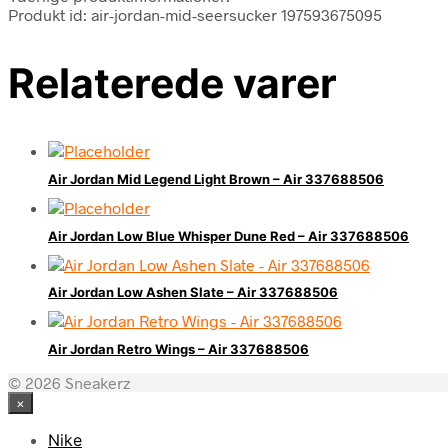
Produkt id: air-jordan-mid-seersucker 197593675095
Relaterede varer
Air Jordan Mid Legend Light Brown – Air 337688506
Air Jordan Low Blue Whisper Dune Red – Air 337688506
Air Jordan Low Ashen Slate – Air 337688506
Air Jordan Retro Wings – Air 337688506
© 2026 Sneakerz
×
Nike