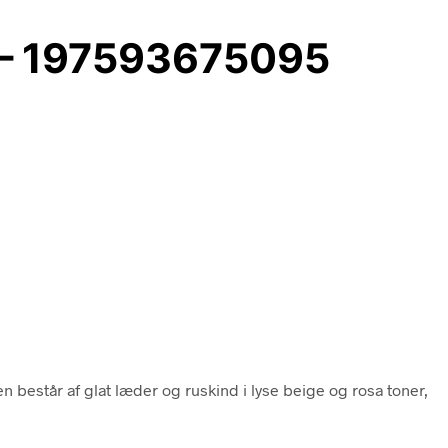
6 – 197593675095
n består af glat læder og ruskind i lyse beige og rosa toner,