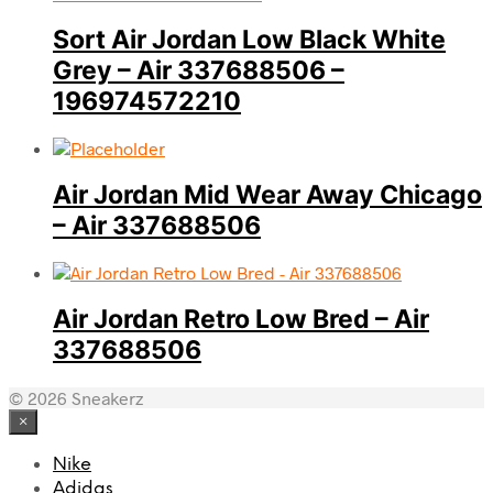
Sort Air Jordan Low Black White
Grey – Air 337688506 –
196974572210
Air Jordan Mid Wear Away Chicago
– Air 337688506
Air Jordan Retro Low Bred – Air
337688506
© 2026 Sneakerz
×
Nike
Adidas