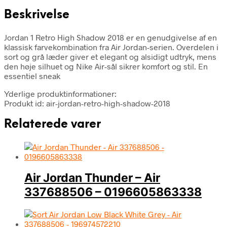
Beskrivelse
Jordan 1 Retro High Shadow 2018 er en genudgivelse af en
klassisk farvekombination fra Air Jordan-serien. Overdelen i
sort og grå læder giver et elegant og alsidigt udtryk, mens
den høje silhuet og Nike Air-sål sikrer komfort og stil. En
essentiel sneak
Yderlige produktinformationer:
Produkt id: air-jordan-retro-high-shadow-2018
Relaterede varer
Air Jordan Thunder – Air
337688506 – 0196605863338