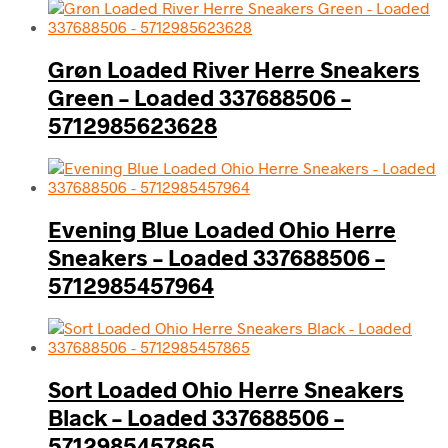
Grøn Loaded River Herre Sneakers
Green – Loaded 337688506 –
5712985623628
Evening Blue Loaded Ohio Herre
Sneakers – Loaded 337688506 –
5712985457964
Sort Loaded Ohio Herre Sneakers
Black – Loaded 337688506 –
5712985457865