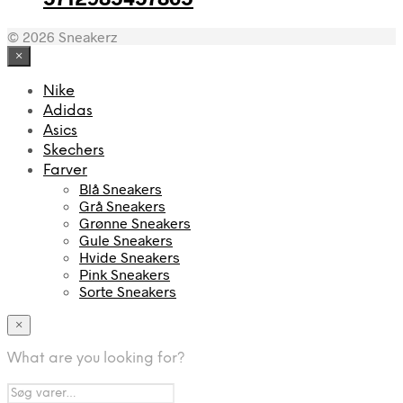
© 2026 Sneakerz
×
Nike
Adidas
Asics
Skechers
Farver
Blå Sneakers
Grå Sneakers
Grønne Sneakers
Gule Sneakers
Hvide Sneakers
Pink Sneakers
Sorte Sneakers
×
What are you looking for?