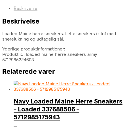
Beskrivelse
Beskrivelse
Loaded Maine herre sneakers. Lette sneakers i stof med
snørelukning og udtagelig sål.
Yderlige produktinformationer:
Produkt id: loaded-maine-herre-sneakers-army
5712985224603
Relaterede varer
Navy Loaded Maine Herre Sneakers
– Loaded 337688506 –
5712985175943