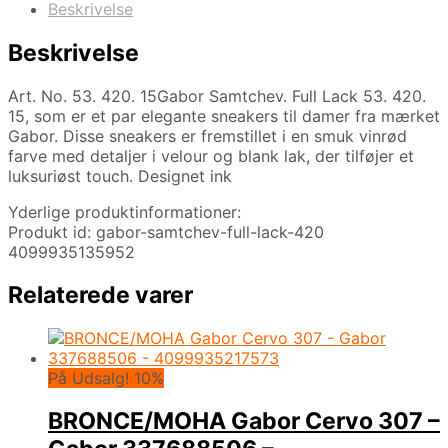
Beskrivelse
Beskrivelse
Art. No. 53. 420. 15Gabor Samtchev. Full Lack 53. 420.
15, som er et par elegante sneakers til damer fra mærket
Gabor. Disse sneakers er fremstillet i en smuk vinrød
farve med detaljer i velour og blank lak, der tilføjer et
luksuriøst touch. Designet ink
Yderlige produktinformationer:
Produkt id: gabor-samtchev-full-lack-420
4099935135952
Relaterede varer
På Udsalg! 10%
BRONCE/MOHA Gabor Cervo 307 –