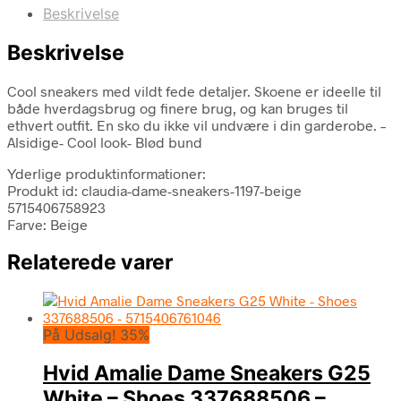
Beskrivelse
Beskrivelse
Cool sneakers med vildt fede detaljer. Skoene er ideelle til
både hverdagsbrug og finere brug, og kan bruges til
ethvert outfit. En sko du ikke vil undvære i din garderobe. –
Alsidige- Cool look- Blød bund
Yderlige produktinformationer:
Produkt id: claudia-dame-sneakers-1197-beige
5715406758923
Farve: Beige
Relaterede varer
På Udsalg! 35%
Hvid Amalie Dame Sneakers G25
White – Shoes 337688506 –