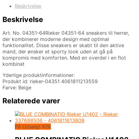
Beskrivelse
Beskrivelse
Art. No. 04351-64Rieker 04351-64 sneakers til herrer,
der kombinerer moderne design med optimal
funktionalitet. Disse sneakers er skabt til den aktive
mand, der ønsker et sporty look uden at gå på
kompromis med komforten. Med en overdel i en flot
kombinat
Yderlige produktinformationer:
Produkt id: rieker-04351 4061811213559
Farve: Beige
Relaterede varer
På Udsalg! 10%