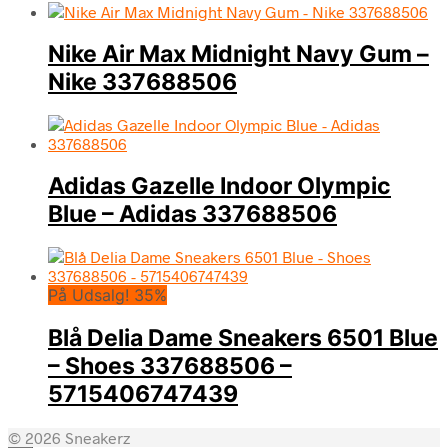
Nike Air Max Midnight Navy Gum –
Nike 337688506
Adidas Gazelle Indoor Olympic
Blue – Adidas 337688506
På Udsalg! 35%
Blå Delia Dame Sneakers 6501 Blue
– Shoes 337688506 –
5715406747439
© 2026 Sneakerz