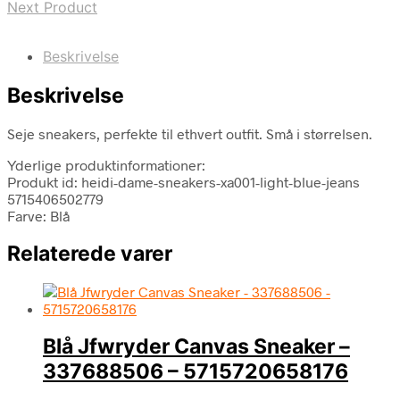
Next Product
Beskrivelse
Beskrivelse
Seje sneakers, perfekte til ethvert outfit. Små i størrelsen.
Yderlige produktinformationer:
Produkt id: heidi-dame-sneakers-xa001-light-blue-jeans
5715406502779
Farve: Blå
Relaterede varer
Blå Jfwryder Canvas Sneaker –
337688506 – 5715720658176