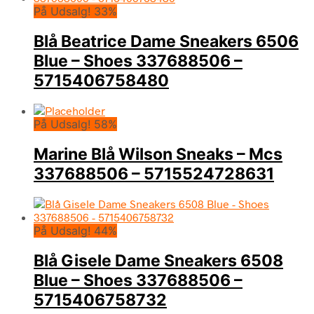
På Udsalg! 33%
Blå Beatrice Dame Sneakers 6506
Blue – Shoes 337688506 –
5715406758480
På Udsalg! 58%
Marine Blå Wilson Sneaks – Mcs
337688506 – 5715524728631
På Udsalg! 44%
Blå Gisele Dame Sneakers 6508
Blue – Shoes 337688506 –
5715406758732