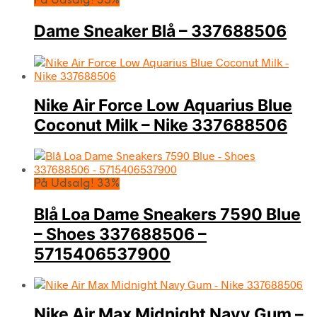
På Udsalg! 35%
Dame Sneaker Blå – 337688506
Nike Air Force Low Aquarius Blue
Coconut Milk – Nike 337688506
På Udsalg! 33%
Blå Loa Dame Sneakers 7590 Blue
– Shoes 337688506 –
5715406537900
Nike Air Max Midnight Navy Gum –