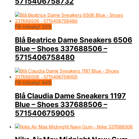
5715406758732
På Udsalg! 33%
Blå Beatrice Dame Sneakers 6506
Blue – Shoes 337688506 –
5715406758480
På Udsalg! 44%
Blå Claudia Dame Sneakers 1197
Blue – Shoes 337688506 –
5715406759005