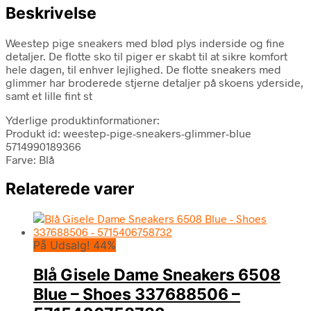
Beskrivelse
Weestep pige sneakers med blød plys inderside og fine
detaljer. De flotte sko til piger er skabt til at sikre komfort
hele dagen, til enhver lejlighed. De flotte sneakers med
glimmer har broderede stjerne detaljer på skoens yderside,
samt et lille fint st
Yderlige produktinformationer:
Produkt id: weestep-pige-sneakers-glimmer-blue
5714990189366
Farve: Blå
Relaterede varer
På Udsalg! 44%
Blå Gisele Dame Sneakers 6508
Blue – Shoes 337688506 –