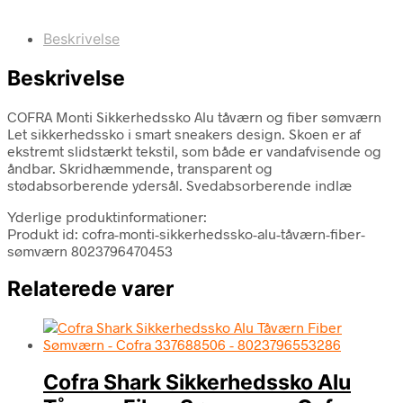
Beskrivelse
Beskrivelse
COFRA Monti Sikkerhedssko Alu tåværn og fiber sømværn
Let sikkerhedssko i smart sneakers design. Skoen er af
ekstremt slidstærkt tekstil, som både er vandafvisende og
åndbar. Skridhæmmende, transparent og
stødabsorberende ydersål. Svedabsorberende indlæ
Yderlige produktinformationer:
Produkt id: cofra-monti-sikkerhedssko-alu-tåværn-fiber-
sømværn 8023796470453
Relaterede varer
Cofra Shark Sikkerhedssko Alu