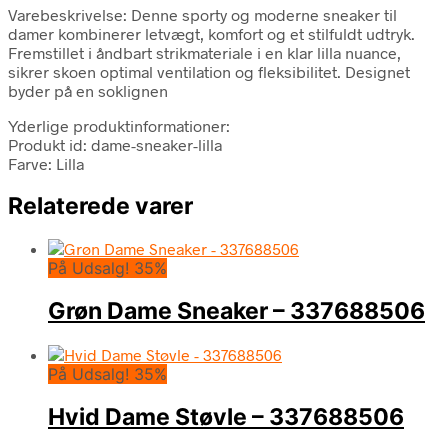
Varebeskrivelse: Denne sporty og moderne sneaker til
damer kombinerer letvægt, komfort og et stilfuldt udtryk.
Fremstillet i åndbart strikmateriale i en klar lilla nuance,
sikrer skoen optimal ventilation og fleksibilitet. Designet
byder på en soklignen
Yderlige produktinformationer:
Produkt id: dame-sneaker-lilla
Farve: Lilla
Relaterede varer
På Udsalg! 35%
Grøn Dame Sneaker – 337688506
På Udsalg! 35%
Hvid Dame Støvle – 337688506