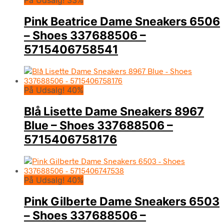
Pink Beatrice Dame Sneakers 6506
– Shoes 337688506 –
5715406758541
På Udsalg! 40%
Blå Lisette Dame Sneakers 8967
Blue – Shoes 337688506 –
5715406758176
På Udsalg! 40%
Pink Gilberte Dame Sneakers 6503
– Shoes 337688506 –