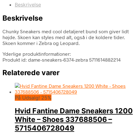
Beskrivelse
Beskrivelse
Chunky Sneakers med cool detaljeret bund som giver lidt
højde. Skoen kan styles med alt, også i de koldere tider.
Skoen kommer i Zebra og Leopard.
Yderlige produktinformationer:
Produkt id: dame-sneakers-6374-zebra 5711614882214
Relaterede varer
På Udsalg! 25%
Hvid Fantine Dame Sneakers 1200
White – Shoes 337688506 –
5715406728049