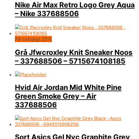
Nike Air Max Retro Logo Grey Aqua
– Nike 337688506
På Udsalg! 25%
Grå Jfwcroxley Knit Sneaker Noos
– 337688506 – 5715674108185
Hvid Air Jordan Mid White Pine
Green Smoke Grey – Air
337688506
Sort Asics Gel Nyc Graphite Grey