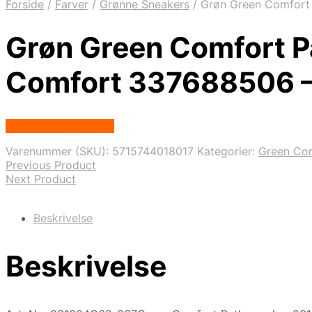
Forside
/
Farver
/
Grønne Sneakers
/
Grøn Green Comfort 
Grøn Green Comfort P
Comfort 337688506 
Købes hos Footstore
Varenummer (SKU):
5715744018017
Kategorier:
Green Co
Previous Product
Next Product
Beskrivelse
Beskrivelse