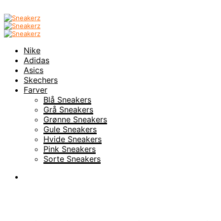
Nike
Adidas
Asics
Skechers
Farver
Blå Sneakers
Grå Sneakers
Grønne Sneakers
Gule Sneakers
Hvide Sneakers
Pink Sneakers
Sorte Sneakers