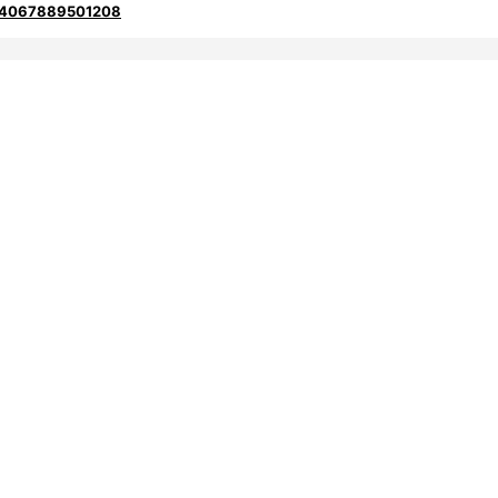
– 4067889501208