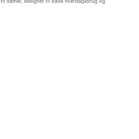
il damer, designet til både hverdagsbrug og