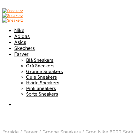
Nike
Adidas
Asics
Skechers
Farver
Blå Sneakers
Grå Sneakers
Grønne Sneakers
Gule Sneakers
Hvide Sneakers
Pink Sneakers
Sorte Sneakers
Forside
/
Farver
/
Grønne Sneakers
/
Grøn Nike 6000 Spri