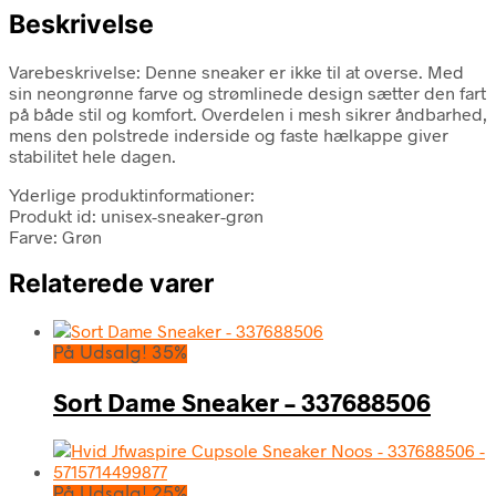
Beskrivelse
Varebeskrivelse: Denne sneaker er ikke til at overse. Med
sin neongrønne farve og strømlinede design sætter den fart
på både stil og komfort. Overdelen i mesh sikrer åndbarhed,
mens den polstrede inderside og faste hælkappe giver
stabilitet hele dagen.
Yderlige produktinformationer:
Produkt id: unisex-sneaker-grøn
Farve: Grøn
Relaterede varer
På Udsalg! 35%
Sort Dame Sneaker – 337688506
På Udsalg! 25%