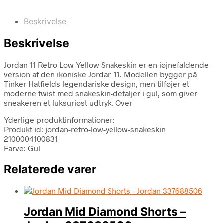
Beskrivelse
Beskrivelse
Jordan 11 Retro Low Yellow Snakeskin er en iøjnefaldende
version af den ikoniske Jordan 11. Modellen bygger på
Tinker Hatfields legendariske design, men tilføjer et
moderne twist med snakeskin-detaljer i gul, som giver
sneakeren et luksuriøst udtryk. Over
Yderlige produktinformationer:
Produkt id: jordan-retro-low-yellow-snakeskin
2100004100831
Farve: Gul
Relaterede varer
Jordan Mid Diamond Shorts –