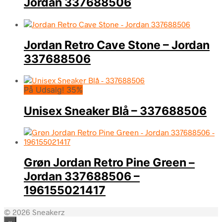
Jordan 337688506
Jordan Retro Cave Stone – Jordan
337688506
På Udsalg! 35%
Unisex Sneaker Blå – 337688506
Grøn Jordan Retro Pine Green –
Jordan 337688506 –
196155021417
© 2026 Sneakerz
×