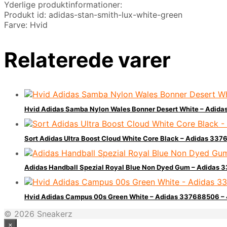
Yderlige produktinformationer:
Produkt id: adidas-stan-smith-lux-white-green
Farve: Hvid
Relaterede varer
Hvid Adidas Samba Nylon Wales Bonner Desert White – Adi
Sort Adidas Ultra Boost Cloud White Core Black – Adidas 33
Adidas Handball Spezial Royal Blue Non Dyed Gum – Adidas
Hvid Adidas Campus 00s Green White – Adidas 337688506 
© 2026 Sneakerz
×