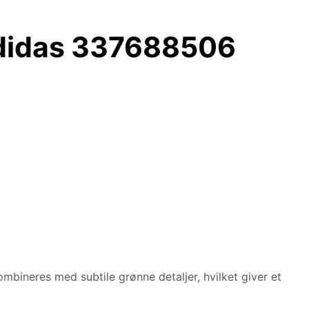
Adidas 337688506
mbineres med subtile grønne detaljer, hvilket giver et