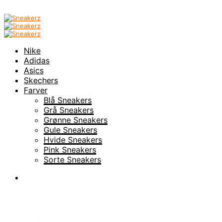
Nike
Adidas
Asics
Skechers
Farver
Blå Sneakers
Grå Sneakers
Grønne Sneakers
Gule Sneakers
Hvide Sneakers
Pink Sneakers
Sorte Sneakers