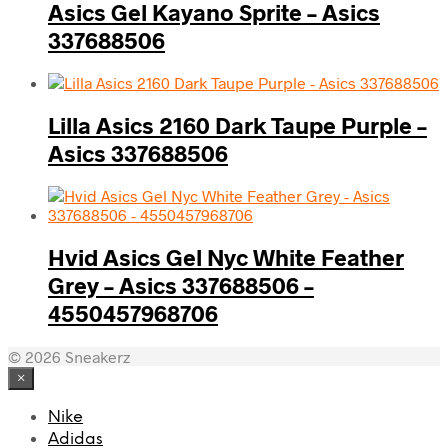
Asics Gel Kayano Sprite – Asics
337688506
Lilla Asics 2160 Dark Taupe Purple –
Asics 337688506
Hvid Asics Gel Nyc White Feather
Grey – Asics 337688506 –
4550457968706
© 2026 Sneakerz
×
Nike
Adidas