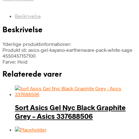
Beskrivelse
Beskrivelse
Yderlige produktinformationer:
Produkt id: asics-gel-kayano-earthenware-pack-white-sage
4550457157100
Farve: Hvid
Relaterede varer
Sort Asics Gel Nyc Black Graphite
Grey – Asics 337688506