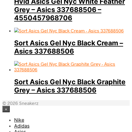
Hvid Asics Gel Nyc White Feather
Grey – Asics 337688506 –
4550457968706
Sort Asics Gel Nyc Black Cream –
Asics 337688506
Sort Asics Gel Nyc Black Graphite
Grey – Asics 337688506
© 2026 Sneakerz
×
Nike
Adidas
Asics