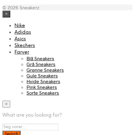
© 2026 Sneakerz
×
Nike
Adidas
Asics
Skechers
Farver
Blå Sneakers
Grå Sneakers
Grønne Sneakers
Gule Sneakers
Hvide Sneakers
Pink Sneakers
Sorte Sneakers
×
What are you looking for?