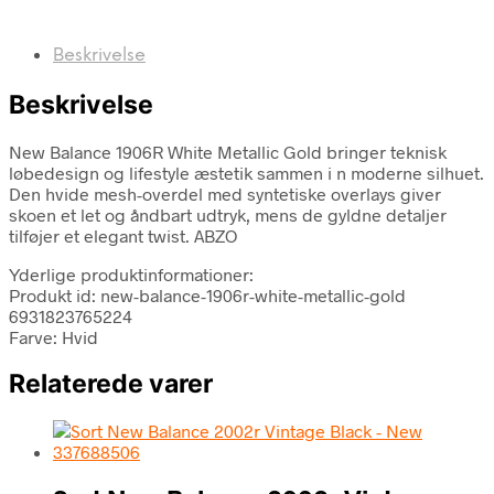
Beskrivelse
Beskrivelse
New Balance 1906R White Metallic Gold bringer teknisk
løbedesign og lifestyle æstetik sammen i n moderne silhuet.
Den hvide mesh-overdel med syntetiske overlays giver
skoen et let og åndbart udtryk, mens de gyldne detaljer
tilføjer et elegant twist. ABZO
Yderlige produktinformationer:
Produkt id: new-balance-1906r-white-metallic-gold
6931823765224
Farve: Hvid
Relaterede varer