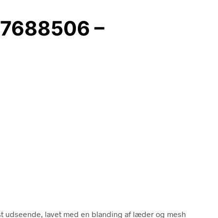
37688506 –
øst udseende, lavet med en blanding af læder og mesh