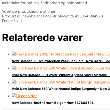
materialer for optimal åndbarhed og holdbarhed.
Yderlige produktinformationer:
Produkt id: new-balance-530-triple-white 4550541084923
Farve: Hvid
Relaterede varer
New Balance 2002r Protection Pack Sea Salt – New 3376885
Hvid New Balance 530 White Vibrant Apricot Silver Metalli
Hvid New Balance 550 White Natural Indigo Burgundy – New
New Balance 1906r Brown Beige – New 337688506