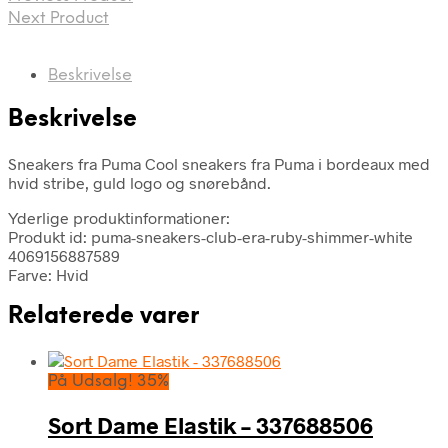
Next Product
Beskrivelse
Beskrivelse
Sneakers fra Puma Cool sneakers fra Puma i bordeaux med
hvid stribe, guld logo og snørebånd.
Yderlige produktinformationer:
Produkt id: puma-sneakers-club-era-ruby-shimmer-white
4069156887589
Farve: Hvid
Relaterede varer
På Udsalg! 35%
Sort Dame Elastik – 337688506