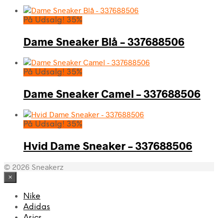
På Udsalg! 35%
Dame Sneaker Blå – 337688506
På Udsalg! 35%
Dame Sneaker Camel – 337688506
På Udsalg! 35%
Hvid Dame Sneaker – 337688506
© 2026 Sneakerz
×
Nike
Adidas
Asics