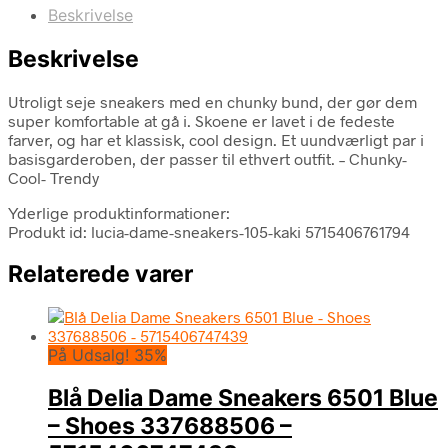
Beskrivelse
Beskrivelse
Utroligt seje sneakers med en chunky bund, der gør dem
super komfortable at gå i. Skoene er lavet i de fedeste
farver, og har et klassisk, cool design. Et uundværligt par i
basisgarderoben, der passer til ethvert outfit. – Chunky-
Cool- Trendy
Yderlige produktinformationer:
Produkt id: lucia-dame-sneakers-105-kaki 5715406761794
Relaterede varer
På Udsalg! 35%
Blå Delia Dame Sneakers 6501 Blue
– Shoes 337688506 –