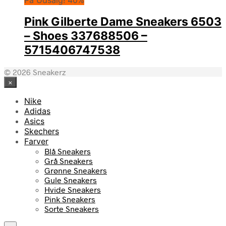
På Udsalg! 40%
Pink Gilberte Dame Sneakers 6503
– Shoes 337688506 –
5715406747538
© 2026 Sneakerz
×
Nike
Adidas
Asics
Skechers
Farver
Blå Sneakers
Grå Sneakers
Grønne Sneakers
Gule Sneakers
Hvide Sneakers
Pink Sneakers
Sorte Sneakers