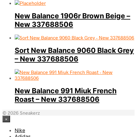
New Balance 1906r Brown Beige –
New 337688506
Sort New Balance 9060 Black Grey
– New 337688506
New Balance 991 Miuk French
Roast – New 337688506
© 2026 Sneakerz
×
Nike
Adidas