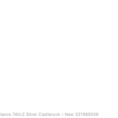
ance 740v2 Silver Castlerock – New 337688506