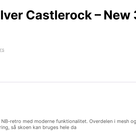
lver Castlerock – Ne
rs
 NB-retro med moderne funktionalitet. Overdelen i mesh og
ring, så skoen kan bruges hele da