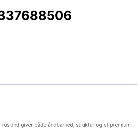
w 337688506
 ruskind giver både åndbarhed, struktur og et premium