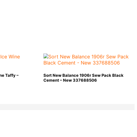
ne Taffy –
Sort New Balance 1906r Sew Pack Black
Cement – New 337688506