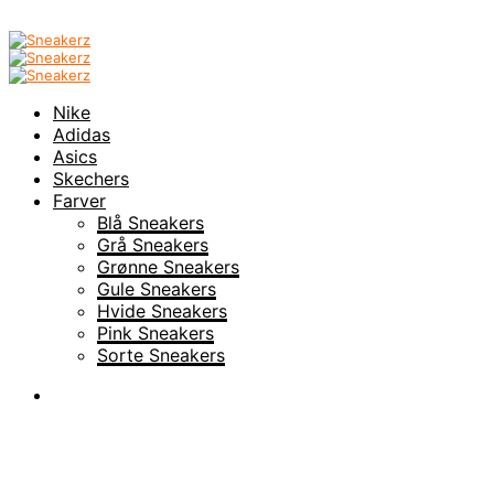
Nike
Adidas
Asics
Skechers
Farver
Blå Sneakers
Grå Sneakers
Grønne Sneakers
Gule Sneakers
Hvide Sneakers
Pink Sneakers
Sorte Sneakers