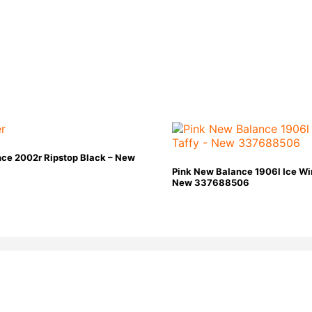
nce 2002r Ripstop Black – New
Pink New Balance 1906l Ice Wi
New 337688506