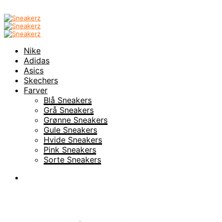
Nike
Adidas
Asics
Skechers
Farver
Blå Sneakers
Grå Sneakers
Grønne Sneakers
Gule Sneakers
Hvide Sneakers
Pink Sneakers
Sorte Sneakers