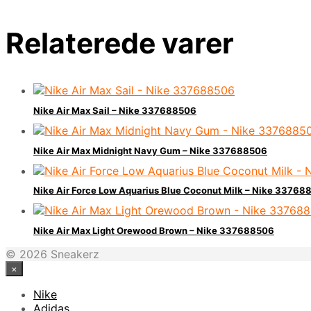
Relaterede varer
Nike Air Max Sail – Nike 337688506
Nike Air Max Midnight Navy Gum – Nike 337688506
Nike Air Force Low Aquarius Blue Coconut Milk – Nike 33768
Nike Air Max Light Orewood Brown – Nike 337688506
© 2026 Sneakerz
×
Nike
Adidas