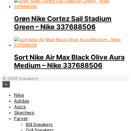
Grøn Nike Cortez Sail Stadium
Green – Nike 337688506
Sort Nike Air Max Black Olive Aura
Medium – Nike 337688506
© 2026 Sneakerz
×
Nike
Adidas
Asics
Skechers
Farver
Blå Sneakers
Grå Sneakers