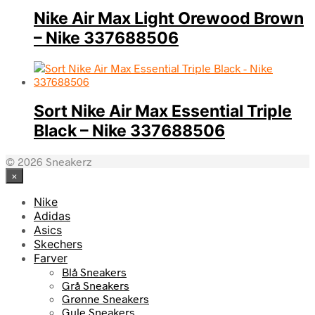
Nike Air Max Light Orewood Brown
– Nike 337688506
Sort Nike Air Max Essential Triple
Black – Nike 337688506
© 2026 Sneakerz
×
Nike
Adidas
Asics
Skechers
Farver
Blå Sneakers
Grå Sneakers
Grønne Sneakers
Gule Sneakers