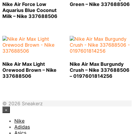
Nike Air Force Low
Green – Nike 337688506
Aquarius Blue Coconut
Milk – Nike 337688506
Nike Air Max Light
Nike Air Max Burgundy
Orewood Brown – Nike
Crush – Nike 337688506
337688506
– 0197601814256
© 2026 Sneakerz
×
Nike
Adidas
Asics