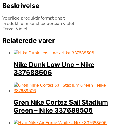
Beskrivelse
Yderlige produktinformationer:
Produkt id: nike-shox-persian-violet
Farve: Violet
Relaterede varer
Nike Dunk Low Unc – Nike
337688506
Grøn Nike Cortez Sail Stadium
Green – Nike 337688506