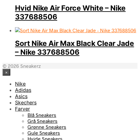
Hvid Nike Air Force White – Nike
337688506
Sort Nike Air Max Black Clear Jade
– Nike 337688506
© 2026 Sneakerz
×
Nike
Adidas
Asics
Skechers
Farver
Blå Sneakers
Grå Sneakers
Grønne Sneakers
Gule Sneakers
Hvide Sneakers