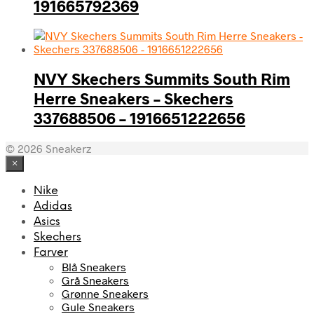
191665792369
NVY Skechers Summits South Rim
Herre Sneakers – Skechers
337688506 – 1916651222656
© 2026 Sneakerz
×
Nike
Adidas
Asics
Skechers
Farver
Blå Sneakers
Grå Sneakers
Grønne Sneakers
Gule Sneakers