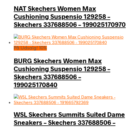
NAT Skechers Women Max
Cushioning Suspensio 129258 –
Skechers 337688506 – 199025170970
På Udsalg! 10%
BURG Skechers Women Max
Cushioning Suspensio 129258 –
Skechers 337688506 –
199025170840
WSL Skechers Summits Suited Dame
Sneakers – Skechers 337688506 –