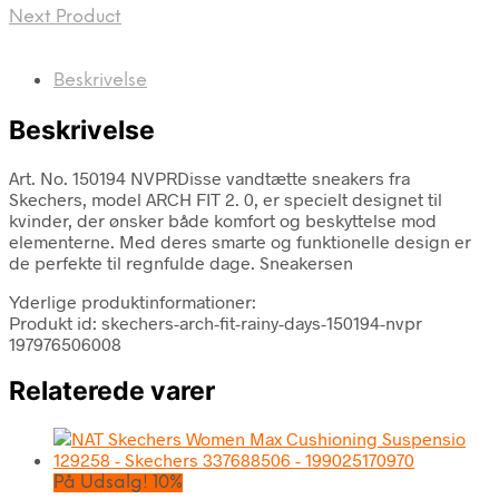
Next Product
Beskrivelse
Beskrivelse
Art. No. 150194 NVPRDisse vandtætte sneakers fra
Skechers, model ARCH FIT 2. 0, er specielt designet til
kvinder, der ønsker både komfort og beskyttelse mod
elementerne. Med deres smarte og funktionelle design er
de perfekte til regnfulde dage. Sneakersen
Yderlige produktinformationer:
Produkt id: skechers-arch-fit-rainy-days-150194-nvpr
197976506008
Relaterede varer
På Udsalg! 10%