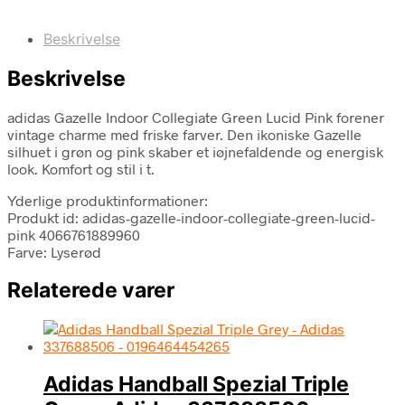
Beskrivelse
Beskrivelse
adidas Gazelle Indoor Collegiate Green Lucid Pink forener
vintage charme med friske farver. Den ikoniske Gazelle
silhuet i grøn og pink skaber et iøjnefaldende og energisk
look. Komfort og stil i t.
Yderlige produktinformationer:
Produkt id: adidas-gazelle-indoor-collegiate-green-lucid-
pink 4066761889960
Farve: Lyserød
Relaterede varer
Adidas Handball Spezial Triple