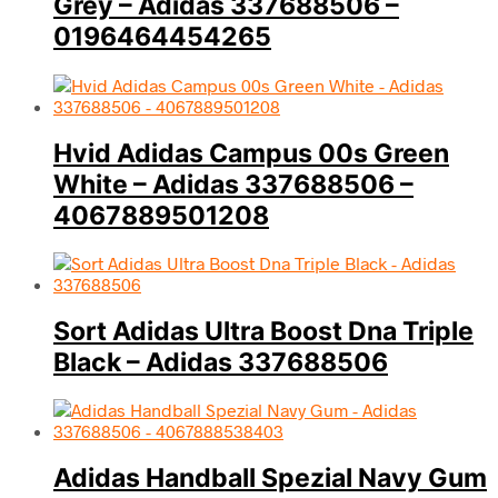
Grey – Adidas 337688506 –
0196464454265
Hvid Adidas Campus 00s Green
White – Adidas 337688506 –
4067889501208
Sort Adidas Ultra Boost Dna Triple
Black – Adidas 337688506
Adidas Handball Spezial Navy Gum