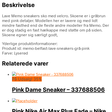
Beskrivelse
Lave Memo sneakers sko med velcro. Skoene er i gråbrun
med pink detaljer. Modellen her er lavere og med lidt
mindre fasthed end de fleste andre modeller fra Memo. Der
er dog stadig en fast hælkappe med støtte om på siden.
Skoene egner sig særligt godt,
Yderlige produktinformationer:
Produkt id: memo-belfast-lave-sneakers-grå-pink
Farve: Lyserød
Relaterede varer
På Udsalg! 35%
Pink Dame Sneaker – 337688506
Pink Nike Air Max Plus Fade – Nike