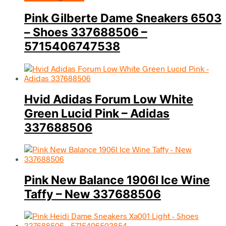
Pink Gilberte Dame Sneakers 6503
– Shoes 337688506 –
5715406747538
Hvid Adidas Forum Low White
Green Lucid Pink – Adidas
337688506
Pink New Balance 1906l Ice Wine
Taffy – New 337688506