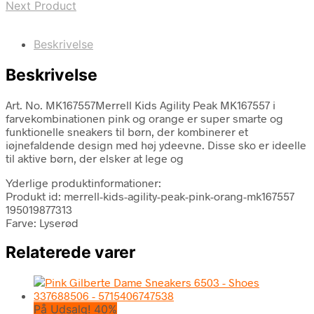
Next Product
Beskrivelse
Beskrivelse
Art. No. MK167557Merrell Kids Agility Peak MK167557 i
farvekombinationen pink og orange er super smarte og
funktionelle sneakers til børn, der kombinerer et
iøjnefaldende design med høj ydeevne. Disse sko er ideelle
til aktive børn, der elsker at lege og
Yderlige produktinformationer:
Produkt id: merrell-kids-agility-peak-pink-orang-mk167557
195019877313
Farve: Lyserød
Relaterede varer
På Udsalg! 40%