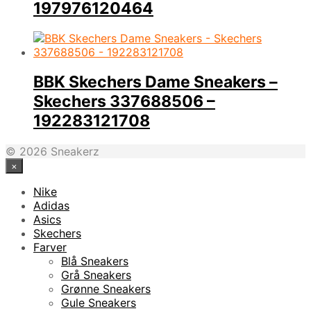
197976120464
BBK Skechers Dame Sneakers –
Skechers 337688506 –
192283121708
© 2026 Sneakerz
×
Nike
Adidas
Asics
Skechers
Farver
Blå Sneakers
Grå Sneakers
Grønne Sneakers
Gule Sneakers