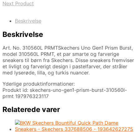
Next Product
Beskrivelse
Beskrivelse
Art. No. 310560L PRMTSkechers Uno Gen1 Prism Burst,
model 310560L PRMT, et par smarte og farverige
sneakers til børn fra Skechers. Disse sneakers fremviser
et livligt og farverigt design i pastelfarver, der stråler
med lyserøde, lilla, og turkis nuancer.
Yderlige produktinformationer:
Produkt id: skechers-uno-gen1-prism-burst-310560l-
prmt 197976323117
Relaterede varer