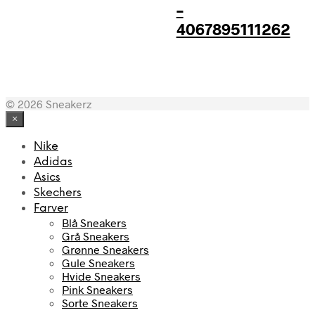
–
4067895111262
© 2026 Sneakerz
×
Nike
Adidas
Asics
Skechers
Farver
Blå Sneakers
Grå Sneakers
Grønne Sneakers
Gule Sneakers
Hvide Sneakers
Pink Sneakers
Sorte Sneakers