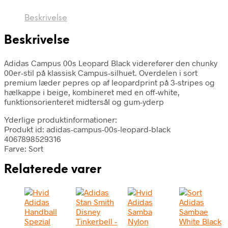
Beskrivelse
Beskrivelse
Adidas Campus 00s Leopard Black viderefører den chunky
00er-stil på klassisk Campus-silhuet. Overdelen i sort
premium læder pepres op af leopardprint på 3-stripes og
hælkappe i beige, kombineret med en off-white,
funktionsorienteret midtersål og gum-yderp
Yderlige produktinformationer:
Produkt id: adidas-campus-00s-leopard-black
4067898529316
Farve: Sort
Relaterede varer