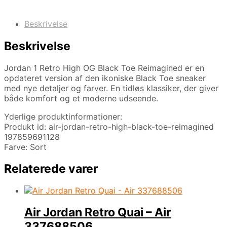
Beskrivelse
Beskrivelse
Jordan 1 Retro High OG Black Toe Reimagined er en
opdateret version af den ikoniske Black Toe sneaker
med nye detaljer og farver. En tidløs klassiker, der giver
både komfort og et moderne udseende.
Yderlige produktinformationer:
Produkt id: air-jordan-retro-high-black-toe-reimagined
197859691128
Farve: Sort
Relaterede varer
Air Jordan Retro Quai – Air
337688506