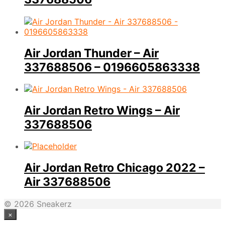
Air Jordan Thunder – Air
337688506 – 0196605863338
Air Jordan Retro Wings – Air
337688506
Air Jordan Retro Chicago 2022 –
Air 337688506
© 2026 Sneakerz
×