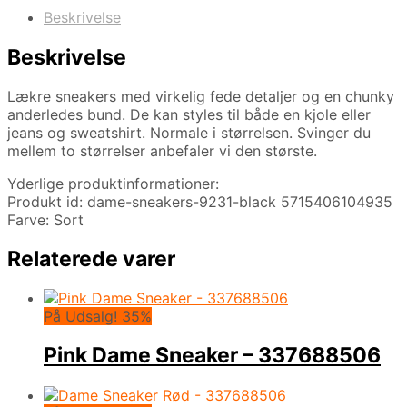
Beskrivelse
Beskrivelse
Lækre sneakers med virkelig fede detaljer og en chunky
anderledes bund. De kan styles til både en kjole eller
jeans og sweatshirt. Normale i størrelsen. Svinger du
mellem to størrelser anbefaler vi den største.
Yderlige produktinformationer:
Produkt id: dame-sneakers-9231-black 5715406104935
Farve: Sort
Relaterede varer
På Udsalg! 35%
Pink Dame Sneaker – 337688506