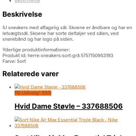
Beskrivelse
Beskrivelse
SJ sneakers med aftagelig sål. Skoene er åndbare og har en
letvægtssål. Skoene har sorte deltaljer ved sålen, ved
snørebånd og har logo på siden.
Yderlige produktinformationer:
Produkt id: herre-sneakers-sort-grå 5757150953193
Farve: Sort
Relaterede varer
På Udsalg! 35%
Hvid Dame Støvle – 337688506