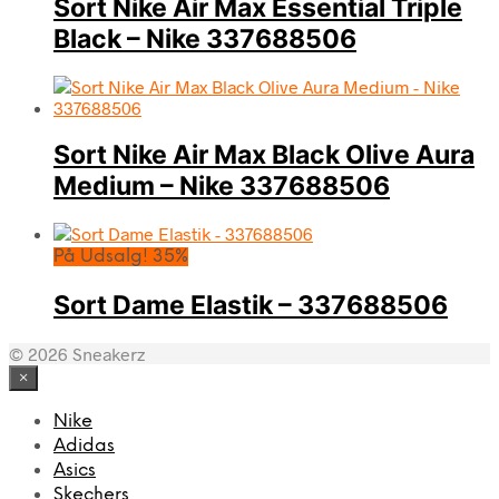
Sort Nike Air Max Essential Triple
Black – Nike 337688506
Sort Nike Air Max Black Olive Aura
Medium – Nike 337688506
På Udsalg! 35%
Sort Dame Elastik – 337688506
© 2026 Sneakerz
×
Nike
Adidas
Asics
Skechers